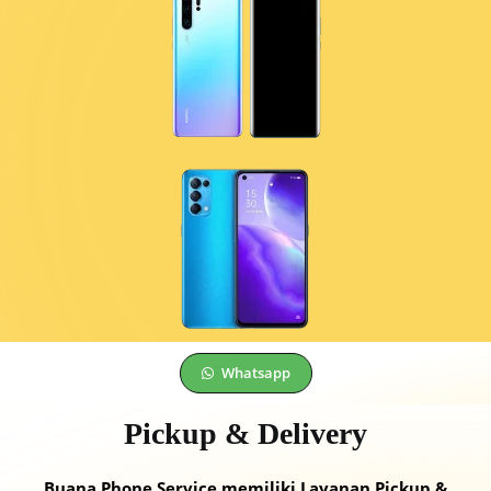
Whatsapp
Pickup & Delivery
Buana Phone Service memiliki Layanan Pickup &