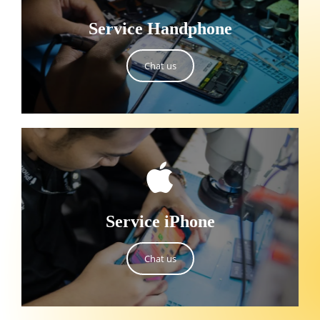
Service Handphone
Chat us
Service iPhone
Chat us