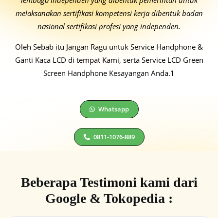
lembaga independen yang dibentuk
pemerintah untuk
melaksanakan sertifikasi kompetensi
kerja dibentuk badan
nasional sertifikasi profesi
yang independen.
Oleh Sebab itu Jangan Ragu untuk Service Handphone &
Ganti Kaca LCD di tempat Kami, serta Service LCD Green
Screen Handphone Kesayangan Anda.1
Whatsapp
0811-1076-889
Beberapa Testimoni kami dari
Google & Tokopedia :