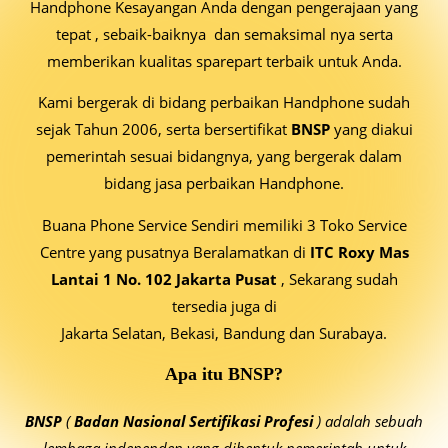
Handphone Kesayangan Anda dengan pengerajaan yang
tepat , sebaik-baiknya dan semaksimal nya serta
memberikan kualitas sparepart terbaik untuk Anda.
Kami bergerak di bidang perbaikan Handphone sudah
sejak Tahun 2006, serta bersertifikat
BNSP
yang diakui
pemerintah sesuai bidangnya, yang bergerak dalam
bidang jasa perbaikan Handphone.
Buana Phone Service Sendiri memiliki 3 Toko Service
Centre yang pusatnya Beralamatkan di
ITC Roxy Mas
Lantai 1 No. 102 Jakarta Pusat
, Sekarang sudah
tersedia juga di
Jakarta Selatan, Bekasi, Bandung dan Surabaya.
Apa itu BNSP?
BNSP
(
Badan Nasional Sertifikasi Profesi
)
adalah sebuah