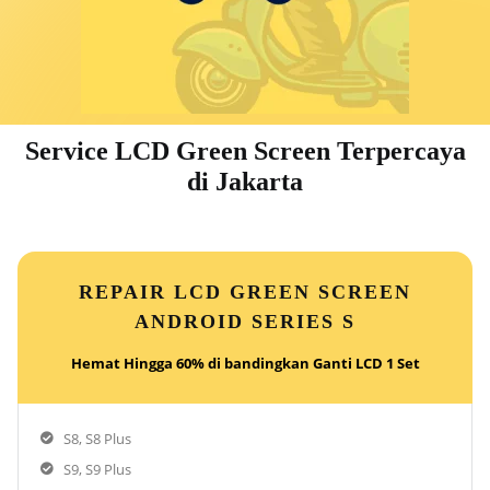
Service LCD Green Screen Terpercaya
di Jakarta​
REPAIR LCD GREEN SCREEN
ANDROID SERIES S
Hemat Hingga 60% di bandingkan Ganti LCD 1 Set
S8, S8 Plus
S9, S9 Plus