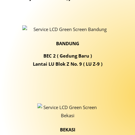
BANDUNG
BEC 2 ( Gedung Baru )
Lantai LU Blok Z No. 9 ( LU Z-9 )
BEKASI