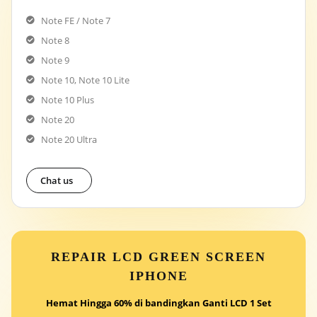
Note FE / Note 7
Note 8
Note 9
Note 10, Note 10 Lite
Note 10 Plus
Note 20
Note 20 Ultra
Chat us
REPAIR LCD GREEN SCREEN
IPHONE
Hemat Hingga 60% di bandingkan Ganti LCD 1 Set