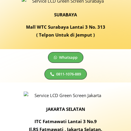
SURABAYA
Mall WTC Surabaya Lantai 3 No. 313
( Telpon Untuk di Jemput )
Whatsapp
0811-1076-889
JAKARTA SELATAN
ITC Fatmawati Lantai 3 No.9
Jl.RS Fatmawati , Jakarta Selatan.