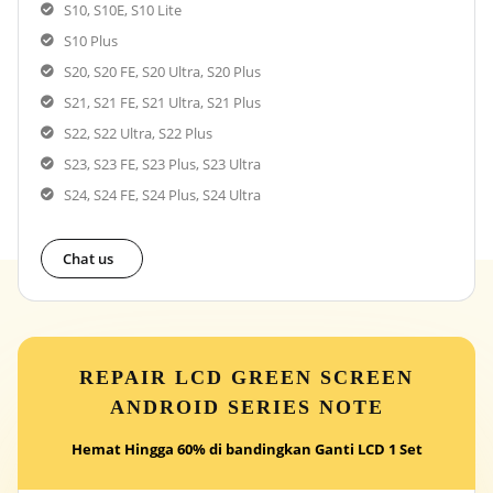
S10, S10E, S10 Lite
S10 Plus
S20, S20 FE, S20 Ultra, S20 Plus
S21, S21 FE, S21 Ultra, S21 Plus
S22, S22 Ultra, S22 Plus
S23, S23 FE, S23 Plus, S23 Ultra
S24, S24 FE, S24 Plus, S24 Ultra
Chat us
REPAIR LCD GREEN SCREEN
ANDROID SERIES NOTE
Hemat Hingga 60% di bandingkan Ganti LCD 1 Set